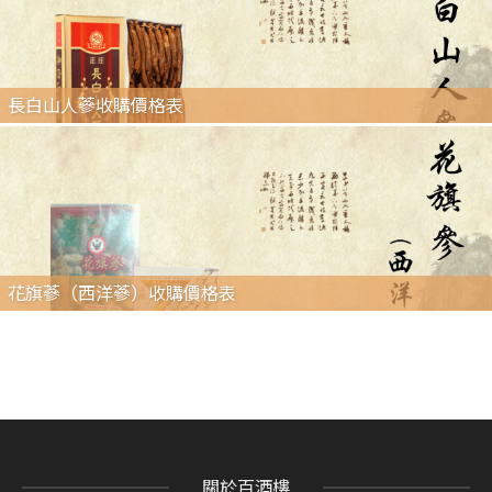
長白山人蔘收購價格表
花旗蔘（西洋蔘）收購價格表
關於百酒樓