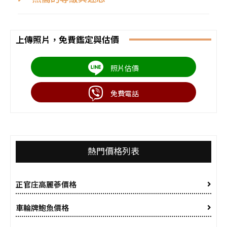
上傳照片，免費鑑定與估價
照片估價
免費電話
熱門價格列表
正官庄高麗蔘價格
車輪牌鮑魚價格