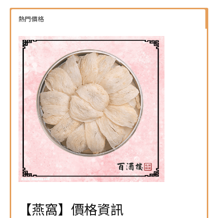
熱門價格
【燕窩】價格資訊