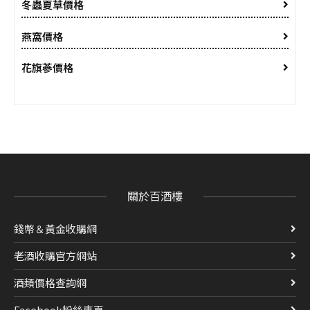
冬蟲夏草價格
燕窩價格
花旗蔘價格
關於百酒樓
錢幣＆黃金收購網
老酒收購官方網站
酒類價格查詢網
Facebook粉絲專頁