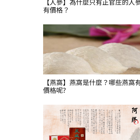
【人參】為什麼只有正官庄的人
有價格？
【燕窩】燕窩是什麼？哪些燕窩
價格呢?