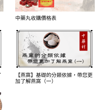
中藥丸收購價格表
了
【燕窩】基礎的分類依據，帶您更
加了解燕窩（一）