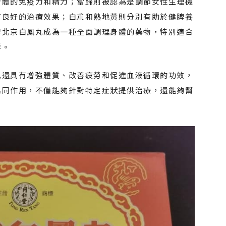
身體的免疫力和精力；當歸則被認為是調節女性生理機
有良好的治療效果；白朮和熟地黃則分別有助於健脾養
得北京白鳳丸成為一種全面調理身體的藥物，特別適合
群。
丸還具有增強體質、改善疲勞和促進血液循環的功效，
協同作用，不僅能夠針對特定症狀提供治療，還能夠幫