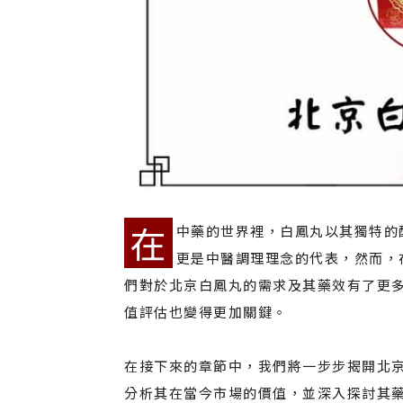
蔘
收
購
在
中藥的世界裡，白鳳丸以其獨特的
更是中醫調理理念的代表，然而，
們對於北京白鳳丸的需求及其藥效有了更
值評估也變得更加關鍵。
在接下來的章節中，我們將一步步揭開北
分析其在當今市場的價值，並深入探討其