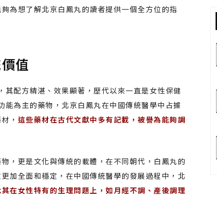
能夠為想了解北京白鳳丸的讀者提供一個全方位的指
統價值
，其配方精湛、效果顯著，歷代以來一直是女性保健
功能為主的藥物，北京白鳳丸在中國傳統醫學中占據
藥材，
這些藥材在古代文獻中多有記載，被譽為能夠調
藥物，更是文化與傳統的載體，在不同朝代，白鳳丸的
效更加全面和穩定，在中國傳統醫學的發展過程中，北
尤其在女性特有的生理問題上，如月經不調、產後調理