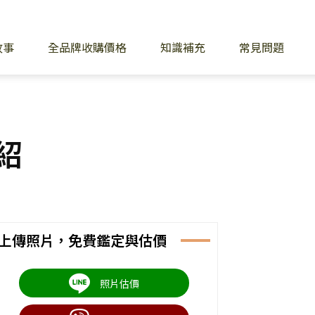
故事
全品牌收購價格
知識補充
常見問題
紹
上傳照片，免費鑑定與估價
照片估價