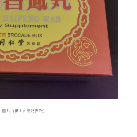
 圖片拍攝 by 網路擷取）