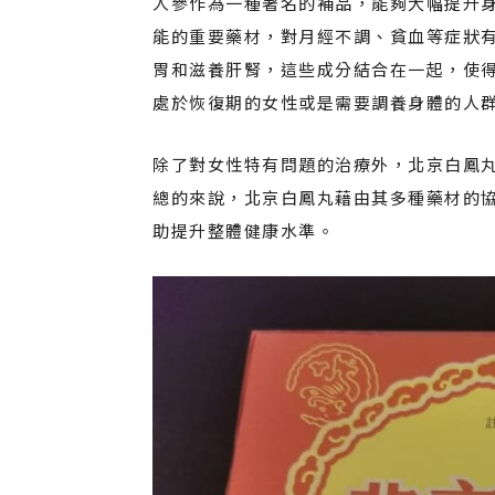
人參作為一種著名的補品，能夠大幅提升
能的重要藥材，對月經不調、貧血等症狀
胃和滋養肝腎，這些成分結合在一起，使
處於恢復期的女性或是需要調養身體的人
除了對女性特有問題的治療外，北京白鳳
總的來說，北京白鳳丸藉由其多種藥材的
助提升整體健康水準。