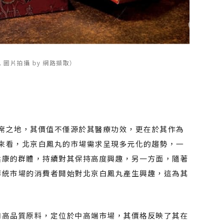
 圖片拍攝 by 網路擷取）
席之地，其價值不僅源於其醫療功效，更在於其作為
來看，北京白鳳丸的市場需求呈現多元化的趨勢，一
健康的群體，持續對其保持高度興趣，另一方面，隨著
傳統市場的消費者開始對北京白鳳丸產生興趣，這為其
和高品質原料，定位於中高端市場，其價格反映了其在