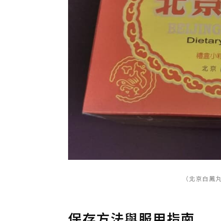
（北京白鳳丸
保存方法與服用指南