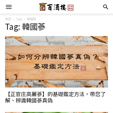
首頁
Tags
韓國蔘
Tag: 韓國蔘
【正官庄高麗蔘】的基礎鑑定方法，帶您了
解、辨識韓國蔘真偽