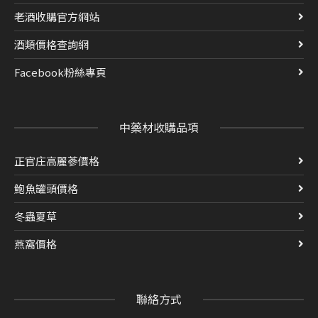
老酒收購官方網站
酒類價格查詢網
Facebook粉絲專頁
中藥材收購品項
正官庄高麗蔘價格
鮑魚罐頭價格
冬蟲夏草
燕窩價格
聯絡方式