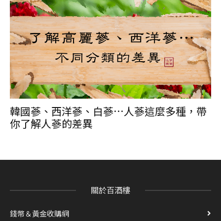
韓國蔘、西洋蔘、白蔘…人蔘這麼多種，帶
你了解人蔘的差異
關於百酒樓
錢幣＆黃金收購網