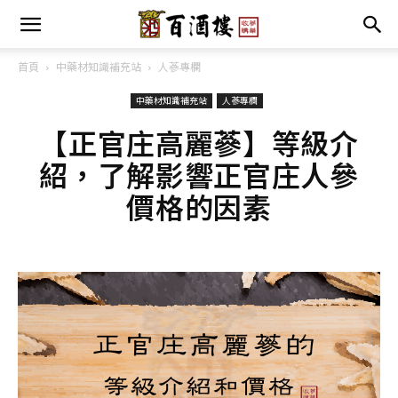
首頁
中藥材知識補充站
人蔘專欄
中藥材知識補充站
人蔘專欄
【正官庄高麗蔘】等級介
紹，了解影響正官庄人參
價格的因素