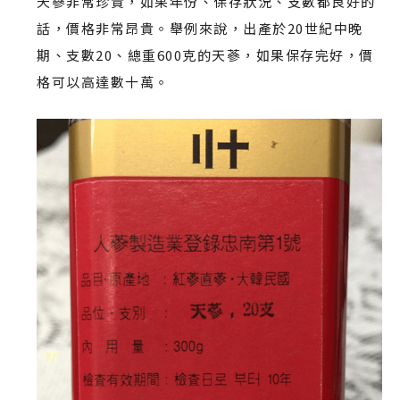
天蔘非常珍貴，如果年份、保存狀況、支數都良好的
話，價格非常昂貴。舉例來說，出產於20世紀中晚
期、支數20、總重600克的天蔘，如果保存完好，價
格可以高達數十萬。