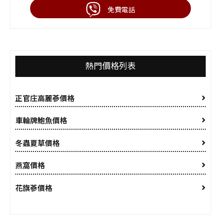
免費電話
熱門價格列表
正官庄高麗蔘價格
車輪牌鮑魚價格
冬蟲夏草價格
燕窩價格
花旗蔘價格