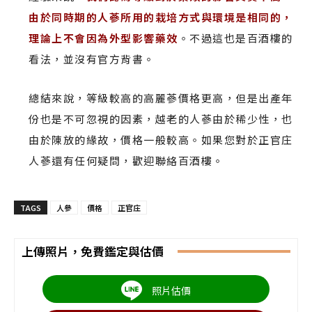
由於同時期的人蔘所用的栽培方式與環境是相同的，
理論上不會因為外型影響藥效
。不過這也是百酒樓的
看法，並沒有官方背書。
總結來說，等級較高的高麗蔘價格更高，但是出產年
份也是不可忽視的因素，越老的人蔘由於稀少性，也
由於陳放的緣故，價格一般較高。如果您對於正官庄
人蔘還有任何疑問，歡迎聯絡百酒樓。
TAGS
人參
價格
正官庄
上傳照片，免費鑑定與估價
照片估價