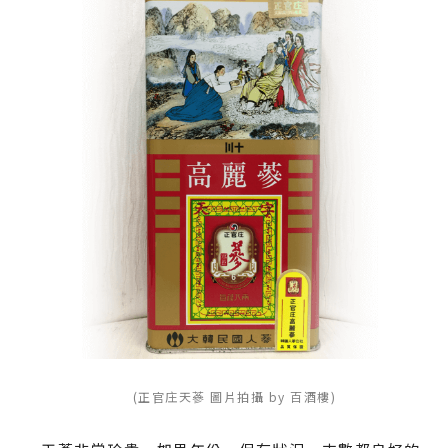
(正官庄天蔘 圖片拍攝 by 百酒樓)