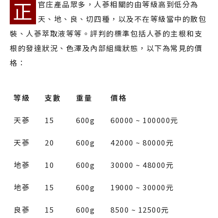
正
官庄產品眾多，人蔘相關的由等級高到低分為
天、地、良、切四種，以及不在等級當中的散包
裝、人蔘萃取液等等。評判的標準包括人蔘的主根和支
根的發達狀況、色澤及內部組織狀態，以下為常見的價
格：
等級
支數
重量
價格
天蔘
15
600g
60000 ~ 100000元
天蔘
20
600g
42000 ~ 80000元
地蔘
10
600g
30000 ~ 48000元
地蔘
15
600g
19000 ~ 30000元
良蔘
15
600g
8500 ~ 12500元