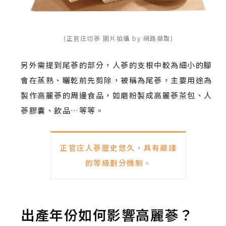
(正官庄切蔘 圖片拍攝 by 網路擷取)
另外需提到尾蔘的部分，人蔘的支根中較為細小的腳
會在蒸熟、曬乾前先剪除，被稱為尾蔘，主要用途為
製作高麗蔘的周邊食品，如磨粉製成高麗蔘茶包、人
蔘膠囊、飲品…等等。
正官庄人蔘歷史悠久，具有嚴謹
的等級劃分機制。
出產年份如何影響高麗蔘？