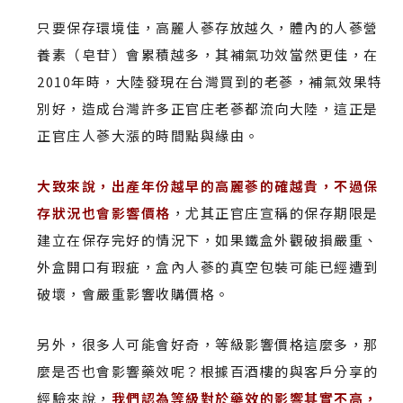
只要保存環境佳，高麗人蔘存放越久，體內的人蔘營
養素（皂苷）會累積越多，其補氣功效當然更佳，在
2010年時，大陸發現在台灣買到的老蔘，補氣效果特
別好，造成台灣許多正官庄老蔘都流向大陸，這正是
正官庄人蔘大漲的時間點與緣由。
大致來說，出產年份越早的高麗蔘的確越貴，不過保
存狀況也會影響價格
，尤其正官庄宣稱的保存期限是
建立在保存完好的情況下，如果鐵盒外觀破損嚴重、
外盒開口有瑕疵，盒內人蔘的真空包裝可能已經遭到
破壞，會嚴重影響收購價格。
另外，很多人可能會好奇，等級影響價格這麼多，那
麼是否也會影響藥效呢？根據百酒樓的與客戶分享的
經驗來說，
我們認為等級對於藥效的影響其實不高，